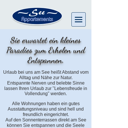
Sie erwartet ein kleines
Paradies zum Erholen und
Entspannen.
Urlaub bei uns am See heißt Abstand vom
Alltag und Nähe zur Natur.
Entspannte Nerven und belebte Sinne
lassen
Ihren
Urlaub zur "Lebensfreude in
Vollendung" werden.
Alle Wohnungen haben ein gutes
Ausstattungsniveau und sind
hell und
freundlich eingerichtet.
Auf
den
Sonnenterrassen direkt am See
können Sie entspannen und
die Seele